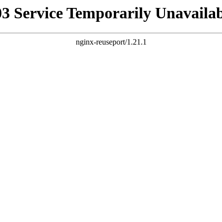
03 Service Temporarily Unavailab
nginx-reuseport/1.21.1